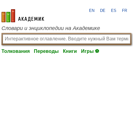
EN
DE
ES
FR
academic.ru
Словари и энциклопедии на Академике
Толкования
Переводы
Книги
Игры ⚽