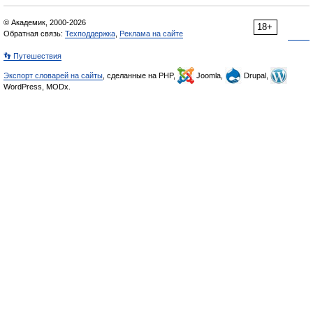
© Академик, 2000-2026
18+
Обратная связь:
Техподдержка
,
Реклама на сайте
👣 Путешествия
Экспорт словарей на сайты
, сделанные на PHP,
Joomla,
Drupal,
WordPress, MODx.